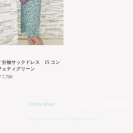
クイックビュー
７分袖サックドレス 15 コン
フェティグリーン
価格
7,700
About
Online shop
Contact
特定商取引
Copyright © dress to go. All Rights Reserved.