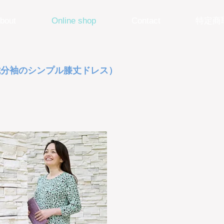
bout
Online shop
Contact
特定商
七分袖のシンプル膝丈ドレス）