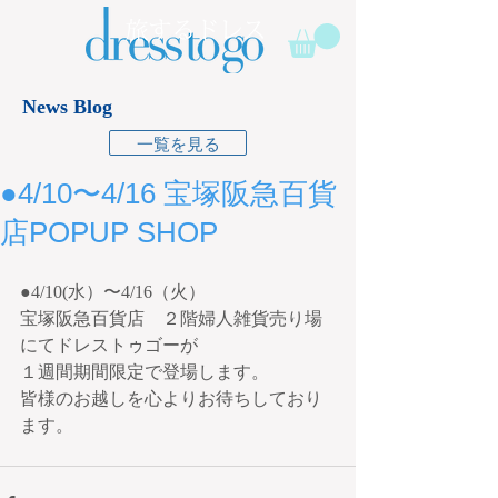
News Blog
一覧を見る
●4/10〜4/16 宝塚阪急百貨
店POPUP SHOP
●4/10(水）〜4/16（火）
宝塚阪急百貨店　２階婦人雑貨売り場
にてドレストゥゴーが
１週間期間限定で登場します。
皆様のお越しを心よりお待ちしており
ます。