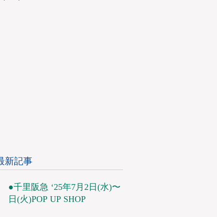
5/30（火）
最新記事
●千里阪急 ‘25年7月2日(水)〜8
日(火)POP UP SHOP