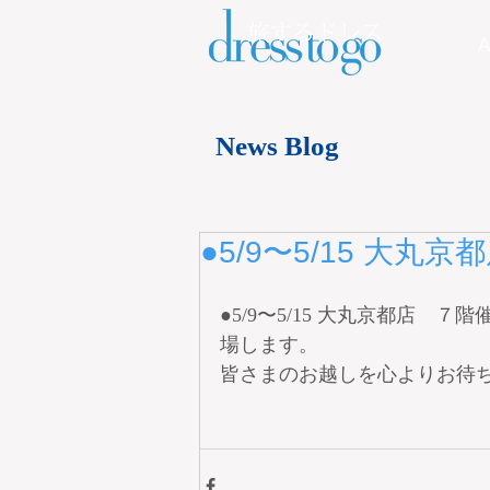
A
News Blog
●5/9〜5/15 大丸京
●5/9〜5/15 大丸京都店
場します。
皆さまのお越しを心よりお待