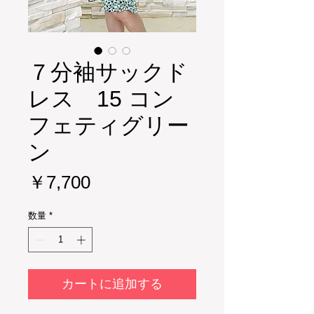
７分袖サックド
レス 15 コン
フェティグリー
ン
価
￥7,700
格
数量
*
カートに追加する